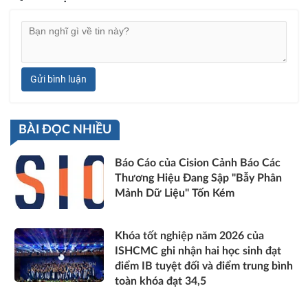
Gửi bình luận
BÀI ĐỌC NHIỀU
Báo Cáo của Cision Cảnh Báo Các
Thương Hiệu Đang Sập "Bẫy Phân
Mảnh Dữ Liệu" Tốn Kém
Khóa tốt nghiệp năm 2026 của
ISHCMC ghi nhận hai học sinh đạt
điểm IB tuyệt đối và điểm trung bình
toàn khóa đạt 34,5