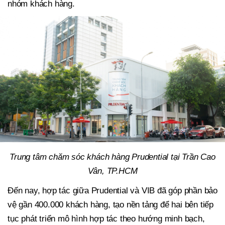
nhóm khách hàng.
Trung tâm chăm sóc khách hàng Prudential tại Trần Cao
Vân, TP.HCM
Đến nay, hợp tác giữa Prudential và VIB đã góp phần bảo
vệ gần 400.000 khách hàng,
tạo nền tảng để hai bên tiếp
tục phát triển mô hình hợp tác theo hướng minh bạch,