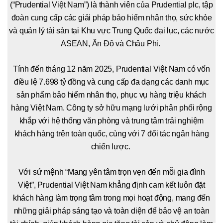
(“Prudential Việt Nam”) là thành viên của Prudential plc, tập
đoàn cung cấp các giải pháp bảo hiểm nhân thọ, sức khỏe
và quản lý tài sản tại Khu vực Trung Quốc đại lục, các nước
ASEAN, Ấn Độ và Châu Phi.
Tính đến tháng 12 năm 2025, Prudential Việt Nam có vốn
điều lệ 7.698 tỷ đồng và cung cấp đa dạng các danh mục
sản phẩm bảo hiểm nhân thọ, phục vụ hàng triệu khách
hàng Việt Nam. Công ty sở hữu mạng lưới phân phối rộng
khắp với hệ thống văn phòng và trung tâm trải nghiệm
khách hàng trên toàn quốc, cùng với 7 đối tác ngân hàng
chiến lược.
Với sứ mệnh “Mang yên tâm trọn vẹn đến mỗi gia đình
Việt”, Prudential Việt Nam khẳng định cam kết luôn đặt
khách hàng làm trọng tâm trong mọi hoạt động, mang đến
những giải pháp sáng tạo và toàn diện để bảo vệ an toàn