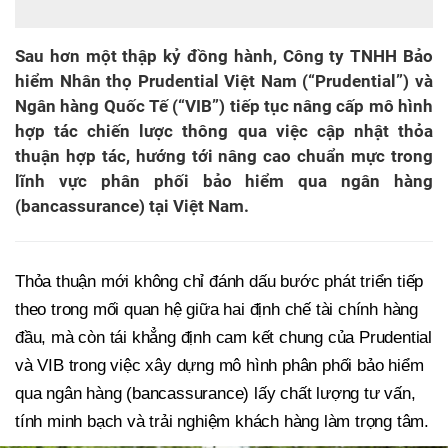
Sau hơn một thập kỷ đồng hành, Công ty TNHH Bảo
hiểm Nhân thọ Prudential Việt Nam (“Prudential”) và
Ngân hàng Quốc Tế (“VIB”) tiếp tục nâng cấp mô hình
hợp tác chiến lược thông qua việc cập nhật thỏa
thuận hợp tác, hướng tới nâng cao chuẩn mực trong
lĩnh vực phân phối bảo hiểm qua ngân hàng
(bancassurance) tại Việt Nam.
Thỏa thuận mới không chỉ đánh dấu bước phát triển tiếp
theo trong mối quan hệ giữa hai định chế tài chính hàng
đầu, mà còn tái khẳng định cam kết chung của Prudential
và VIB trong việc xây dựng mô hình phân phối bảo hiểm
qua ngân hàng (bancassurance) lấy chất lượng tư vấn,
tính minh bạch và trải nghiệm khách hàng làm trọng tâm.