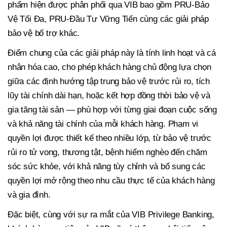
phẩm hiện được phân phối qua VIB bao gồm PRU-Bảo
Vệ Tối Đa, PRU-Đầu Tư Vững Tiến cùng các giải pháp
bảo vệ bổ trợ khác.
Điểm chung của các giải pháp này là tính linh hoạt và cá
nhân hóa cao, cho phép khách hàng chủ động lựa chọn
giữa các định hướng tập trung bảo vệ trước rủi ro, tích
lũy tài chính dài hạn, hoặc kết hợp đồng thời bảo vệ và
gia tăng tài sản — phù hợp với từng giai đoạn cuộc sống
và khả năng tài chính của mỗi khách hàng. Phạm vi
quyền lợi được thiết kế theo nhiều lớp, từ bảo vệ trước
rủi ro tử vong, thương tật, bệnh hiểm nghèo đến chăm
sóc sức khỏe, với khả năng tùy chỉnh và bổ sung các
quyền lợi mở rộng theo nhu cầu thực tế của khách hàng
và gia đình.
Đặc biệt, cùng với sự ra mắt của VIB Privilege Banking,