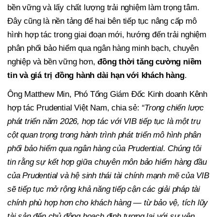
bền vững và lấy chất lượng trải nghiệm làm trọng tâm.
Đây cũng là nền tảng để hai bên tiếp tục nâng cấp mô
hình hợp tác trong giai đoạn mới, hướng đến trải nghiệm
phân phối bảo hiểm qua ngân hàng minh bạch, chuyên
nghiệp và bền vững hơn,
đồng thời tăng cường niềm
tin và giá trị đồng hành dài hạn với khách hàng
.
Ông Matthew Min, Phó Tổng Giám Đốc Kinh doanh Kênh
hợp tác Prudential Việt Nam, chia sẻ:
“Trong chiến lược
phát triển năm 2026, hợp tác với VIB tiếp tục là một trụ
cột quan trọng trong hành trình phát triển mô hình phân
phối bảo hiểm qua ngân hàng của Prudential. Chúng tôi
tin rằng sự kết hợp giữa chuyên môn bảo hiểm hàng đầu
của Prudential và hệ sinh thái tài chính mạnh mẽ của VIB
sẽ tiếp tục mở rộng khả năng tiếp cận các giải pháp tài
chính phù hợp hơn cho khách hàng — từ bảo vệ, tích lũy
tài sản đến chủ động hoạch định tương lai với sự yên