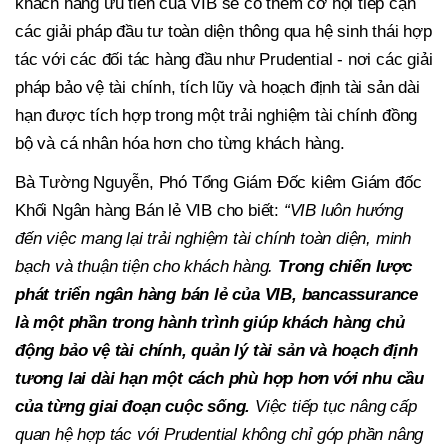
khách hàng ưu tiên của VIB sẽ có thêm cơ hội tiếp cận
các giải pháp đầu tư toàn diện thông qua hệ sinh thái hợp
tác với các đối tác hàng đầu như Prudential -
nơi các giải
pháp bảo vệ tài chính, tích lũy và hoạch định tài sản dài
hạn được tích hợp trong một trải nghiệm tài chính đồng
bộ và cá nhân hóa hơn cho từng khách hàng.
Bà Tường Nguyễn, Phó Tổng Giám Đốc kiêm Giám đốc
Khối Ngân hàng Bán lẻ VIB cho biết:
“VIB luôn hướng
đến việc mang lại trải nghiệm tài chính toàn diện, minh
bạch và thuận tiện cho khách hàng.
Trong chiến lược
phát triển ngân hàng bán lẻ của VIB, bancassurance
là một phần trong hành trình giúp khách hàng chủ
động bảo vệ tài chính, quản lý tài sản và hoạch định
tương lai dài hạn một cách phù hợp hơn với nhu cầu
của từng giai đoạn cuộc sống.
Việc tiếp tục nâng cấp
quan hệ hợp tác với Prudential không chỉ góp phần nâng