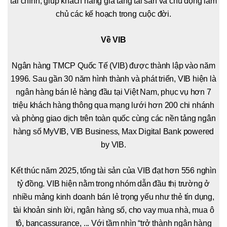
tài chính, giúp khách hàng gia tăng tài sản và chủ động làm
chủ các kế hoạch trong cuộc đời.
Về VIB
Ngân hàng TMCP Quốc Tế (VIB) được thành lập vào năm
1996. Sau gần 30 năm hình thành và phát triển, VIB hiện là
ngân hàng bán lẻ hàng đầu tại Việt Nam, phục vụ hơn 7
triệu khách hàng thông qua mạng lưới hơn 200 chi nhánh
và phòng giao dịch trên toàn quốc cùng các nền tảng ngân
hàng số MyVIB, VIB Business, Max Digital Bank powered
by VIB.
Kết thúc năm 2025, tổng tài sản của VIB đạt hơn 556 nghìn
tỷ đồng. VIB hiện nằm trong nhóm dẫn đầu thị trường ở
nhiều mảng kinh doanh bán lẻ trọng yếu như thẻ tín dụng,
tài khoản sinh lời, ngân hàng số, cho vay mua nhà, mua ô
tô, bancassurance, ... Với tầm nhìn “trở thành ngân hàng