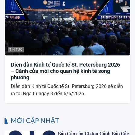
TIN TỨC
Diễn đàn Kinh tế Quốc tế St. Petersburg 2026
– Cánh cửa mới cho quan hệ kinh tế song
phương
Diễn đàn Kinh tế Quốc tế St. Petersburg 2026 sẽ diễn
ra tại Nga từ ngày 3 đến 6/6/2026.
MỚI CẬP NHẬT
Báo Cáo của Cision Cảnh Báo Các