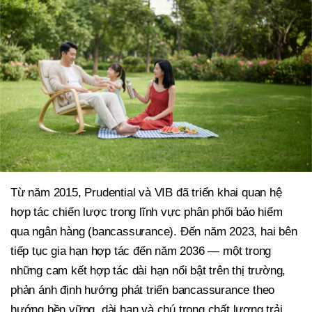
Từ năm 2015, Prudential và VIB đã triển khai quan hệ
hợp tác chiến lược trong lĩnh vực phân phối bảo hiểm
qua ngân hàng (bancassurance). Đến năm 2023, hai bên
tiếp tục gia hạn hợp tác đến năm 2036 — một trong
những cam kết hợp tác dài hạn nổi bật trên thị trường,
phản ánh định hướng phát triển bancassurance theo
hướng bền vững, dài hạn và chú trọng chất lượng trải