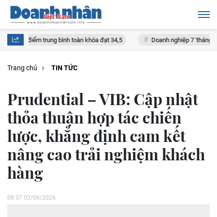
trung bình toàn khóa đạt 34,5
Doanh nghiệp 7 'tháng tuổi' của Chủ tị
Trang chủ
TIN TỨC
Prudential – VIB: Cập nhật
thỏa thuận hợp tác chiến
lược, khẳng định cam kết
nâng cao trải nghiệm khách
hàng
08:37 02/06/2026