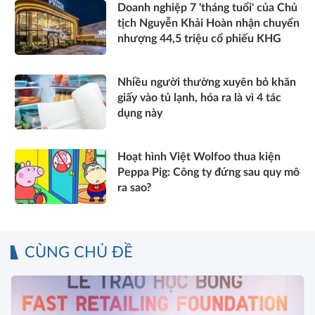
Doanh nghiệp 7 'tháng tuổi' của Chủ
tịch Nguyễn Khải Hoàn nhận chuyển
nhượng 44,5 triệu cổ phiếu KHG
Nhiều người thường xuyên bỏ khăn
giấy vào tủ lạnh, hóa ra là vì 4 tác
dụng này
Hoạt hình Việt Wolfoo thua kiện
Peppa Pig: Công ty đứng sau quy mô
ra sao?
CÙNG CHỦ ĐỀ